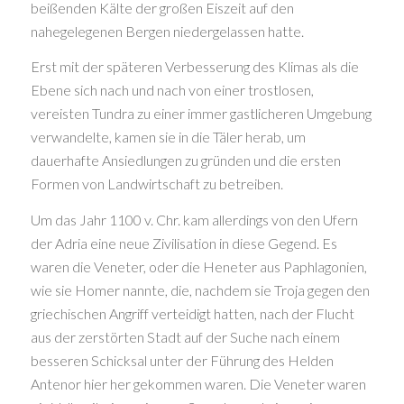
beißenden Kälte der großen Eiszeit auf den
nahegelegenen Bergen niedergelassen hatte.
Erst mit der späteren Verbesserung des Klimas als die
Ebene sich nach und nach von einer trostlosen,
vereisten Tundra zu einer immer gastlicheren Umgebung
verwandelte, kamen sie in die Täler herab, um
dauerhafte Ansiedlungen zu gründen und die ersten
Formen von Landwirtschaft zu betreiben.
Um das Jahr 1100 v. Chr. kam allerdings von den Ufern
der Adria eine neue Zivilisation in diese Gegend. Es
waren die Veneter, oder die Heneter aus Paphlagonien,
wie sie Homer nannte, die, nachdem sie Troja gegen den
griechischen Angriff verteidigt hatten, nach der Flucht
aus der zerstörten Stadt auf der Suche nach einem
besseren Schicksal unter der Führung des Helden
Antenor hier her gekommen waren. Die Veneter waren