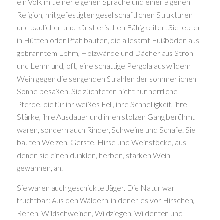
ein Volk mit einer eigenen Sprache und einer eigenen
Religion, mit gefestigten gesellschaftlichen Strukturen
und baulichen und künstlerischen Fähigkeiten. Sie lebten
in Hütten oder Pfahlbauten, die allesamt Fußböden aus
gebranntem Lehm, Holzwände und Dächer aus Stroh
und Lehm und, oft, eine schattige Pergola aus wildem
Wein gegen die sengenden Strahlen der sommerlichen
Sonne besaßen. Sie züchteten nicht nur herrliche
Pferde, die für ihr weißes Fell, ihre Schnelligkeit, ihre
Stärke, ihre Ausdauer und ihren stolzen Gang berühmt
waren, sondern auch Rinder, Schweine und Schafe. Sie
bauten Weizen, Gerste, Hirse und Weinstöcke, aus
denen sie einen dunklen, herben, starken Wein
gewannen, an.
Sie waren auch geschickte Jäger. Die Natur war
fruchtbar: Aus den Wäldern, in denen es vor Hirschen,
Rehen, Wildschweinen, Wildziegen, Wildenten und