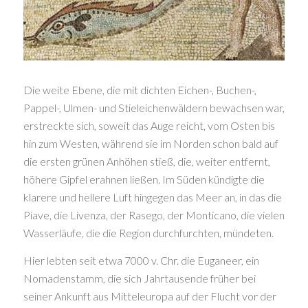
Die weite Ebene, die mit dichten Eichen-, Buchen-,
Pappel-, Ulmen- und Stieleichenwäldern bewachsen war,
erstreckte sich, soweit das Auge reicht, vom Osten bis
hin zum Westen, während sie im Norden schon bald auf
die ersten grünen Anhöhen stieß, die, weiter entfernt,
höhere Gipfel erahnen ließen. Im Süden kündigte die
klarere und hellere Luft hingegen das Meer an, in das die
Piave, die Livenza, der Rasego, der Monticano, die vielen
Wasserläufe, die die Region durchfurchten, mündeten.
Hier lebten seit etwa 7000 v. Chr. die Euganeer, ein
Nomadenstamm, die sich Jahrtausende früher bei
seiner Ankunft aus Mitteleuropa auf der Flucht vor der