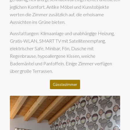
jeglichen Komfort. Antike Möbel und Kunstobjekte
werten die Zimmer zusätzlich auf, die erholsame
Aussichten ins Grüne bieten.
Ausstattungen: Klimaanlage und unabhängige Heizung,
Gratis-WLAN, SMART TV mit Satellitenempfang,
elektrischer Safe, Minibar, Fön, Dusche mit
Regenbrause, hypoallergene Kissen, weiche
Bademäntel und Pantoffeln. Einige Zimmer verfügen
über große Terrassen.
Gässtezimmer