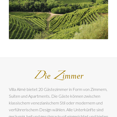
D
Z
ie
immer
Villa Almè bietet 20 Gästezimmer in Form von Zimmern,
Suiten und Apartments. Die Gäste können zwischen
klassischem venezianischem Stil oder modernem und
verführerischem Design wählen. Alle Unterkünfte sind
geräumig, hell und geschmackvoll eingerichtet und bieten