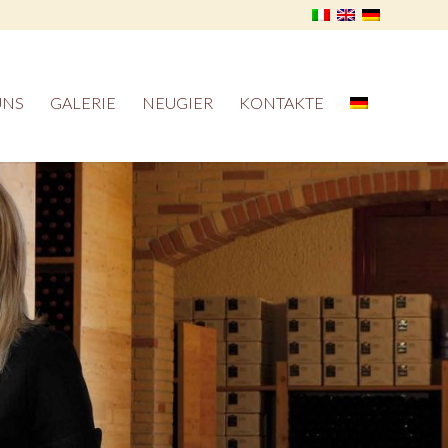
UNS
GALERIE
NEUGIER
KONTAKTE