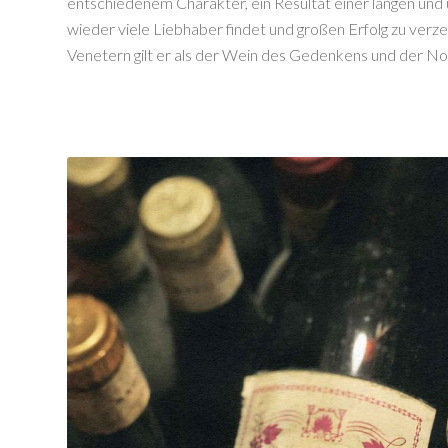
entschiedenem Charakter, ein Resultat einer langen und u
wieder viele Liebhaber findet und großen Erfolg zu verze
Venetern gilt er als der Wein des Gedenkens und der Nos