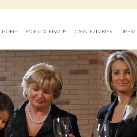
HOME
AGROTOURISMUS
GÄSSTEZIMMER
ÜBER 