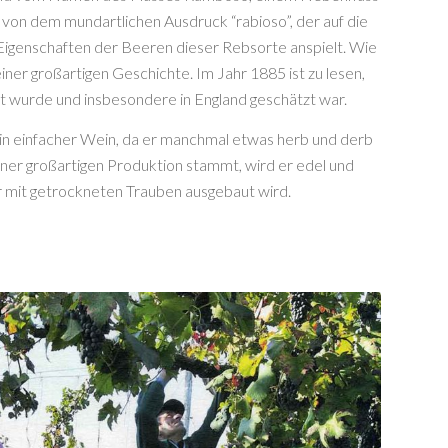
von dem mundartlichen Ausdruck “rabioso”, der auf die
igenschaften der Beeren dieser Rebsorte anspielt. Wie
iner großartigen Geschichte. Im Jahr 1885 ist zu lesen,
fft wurde und insbesondere in England geschätzt war.
ein einfacher Wein, da er manchmal etwas herb und derb
einer großartigen Produktion stammt, wird er edel und
r mit getrockneten Trauben ausgebaut wird.